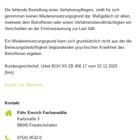
Die fehlende Bestellung eines Verfahrenspflegers, stellt für sich
genommen keinen Wiedereinsetzungsgrund dar. Maßgeblich ist allein,
inwieweit dem Betroffenen oder einem Verfahrensbevollmächtigten ein
Verschulden an der Fristversäumung zur Last fällt.
Ein Wiedereinsetzungsgrund kann sich grundsätzlich nicht aus der die
Betreuungsbedürftigkeit begründenden psychischen Krankheit des
Betroffenen ergeben.
Bundesgerichtshof, Urteil BGH XII ZB 456 17 vom 02.12.2020
[bns]
Zurück zur Übersicht...
Kontakt
Föhr Emrich Fachanwälte
Karlstraße 3
88045 Friedrichshafen
07541-9532-0