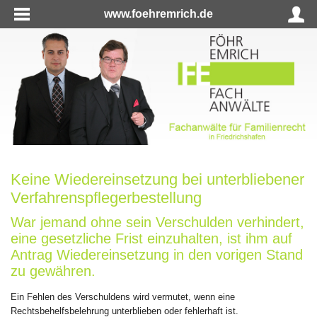
www.foehremrich.de
Keine Wiedereinsetzung bei unterbliebener
Verfahrenspflegerbestellung
War jemand ohne sein Verschulden verhindert,
eine gesetzliche Frist einzuhalten, ist ihm auf
Antrag Wiedereinsetzung in den vorigen Stand
zu gewähren.
Ein Fehlen des Verschuldens wird vermutet, wenn eine
Rechtsbehelfsbelehrung unterblieben oder fehlerhaft ist.