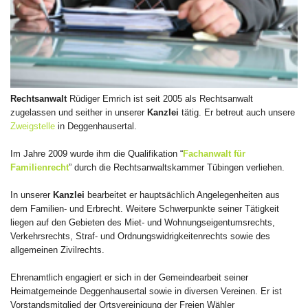
Rechtsanwalt
Rüdiger Emrich ist seit 2005 als Rechtsanwalt
zugelassen und seither in unserer
Kanzlei
tätig. Er betreut auch unsere
Zweigstelle
in Deggenhausertal.
Im Jahre 2009 wurde ihm die Qualifikation “
Fachanwalt für
Familienrecht
” durch die Rechtsanwaltskammer Tübingen verliehen.
In unserer
Kanzlei
bearbeitet er hauptsächlich Angelegenheiten aus
dem Familien- und Erbrecht. Weitere Schwerpunkte seiner Tätigkeit
liegen auf den Gebieten des Miet- und Wohnungseigentumsrechts,
Verkehrsrechts, Straf- und Ordnungswidrigkeitenrechts sowie des
allgemeinen Zivilrechts.
Ehrenamtlich engagiert er sich in der Gemeindearbeit seiner
Heimatgemeinde Deggenhausertal sowie in diversen Vereinen. Er ist
Vorstandsmitglied der Ortsvereinigung der Freien Wähler