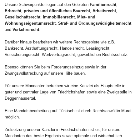
Unsere Schwerpunkte liegen auf den Gebieten
Familienrecht
,
Erbrecht
,
privates und öffentliches Baurecht
,
Arbeitsrecht
,
Gesellschaftsrecht
,
Immobilienrecht
,
Miet- und
Wohnungseigentumsrecht
,
Straf- und Ordnungswidrigkeitenrecht
und
Verkehrsrecht
.
Darüber hinaus bearbeiten wir weitere Rechtsgebiete wie z.B.
Bankrecht, Arzthaftungsrecht, Handelsrecht, Leasingrecht,
Versicherungsrecht, Werkvertragsrecht, gewerblichen Rechtsschutz.
Ebenso können Sie beim Forderungseinzug sowie in der
Zwangsvollstreckung auf unsere Hilfe bauen.
Für unsere Mandanten betreiben wir eine Kanzlei als Hauptstelle in
guter und zentraler Lage von Friedrichshafen sowie eine Zweigstelle in
Deggenhausertal.
Eine Mandatsbearbeitung auf Türkisch ist durch Rechtsanwältin Murat
möglich.
Zielsetzung unserer Kanzlei in Friedrichshafen ist es, für unsere
Mandanten das beste Ergebnis sowie optimale und wirtschaftlich