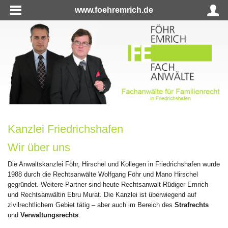
www.foehremrich.de
Kanzlei Friedrichshafen
Wir über uns
Die Anwaltskanzlei Föhr, Hirschel und Kollegen in Friedrichshafen wurde
1988 durch die Rechtsanwälte Wolfgang Föhr und Mano Hirschel
gegründet. Weitere Partner sind heute Rechtsanwalt Rüdiger Emrich
und Rechtsanwältin Ebru Murat. Die Kanzlei ist überwiegend auf
zivilrechtlichem Gebiet tätig – aber auch im Bereich des
Strafrechts
und
Verwaltungsrechts
.