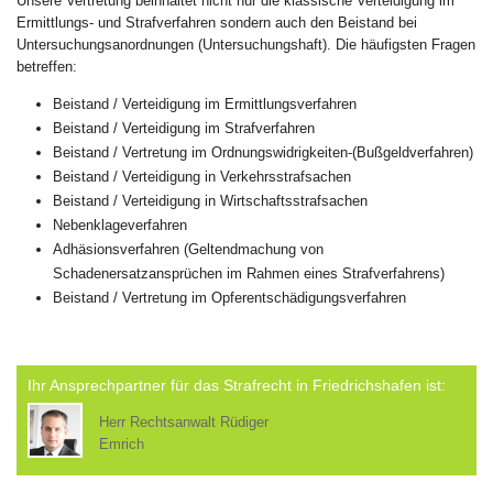
Unsere Vertretung beinhaltet nicht nur die klassische Verteidigung im
Ermittlungs- und Strafverfahren sondern auch den Beistand bei
Untersuchungsanordnungen (Untersuchungshaft). Die häufigsten Fragen
betreffen:
Beistand / Verteidigung im Ermittlungsverfahren
Beistand / Verteidigung im Strafverfahren
Beistand / Vertretung im Ordnungswidrigkeiten-(Bußgeldverfahren)
Beistand / Verteidigung in Verkehrsstrafsachen
Beistand / Verteidigung in Wirtschaftsstrafsachen
Nebenklageverfahren
Adhäsionsverfahren (Geltendmachung von
Schadenersatzansprüchen im Rahmen eines Strafverfahrens)
Beistand / Vertretung im Opferentschädigungsverfahren
Ihr Ansprechpartner für das Strafrecht in Friedrichshafen ist:
Herr Rechtsanwalt Rüdiger
Emrich