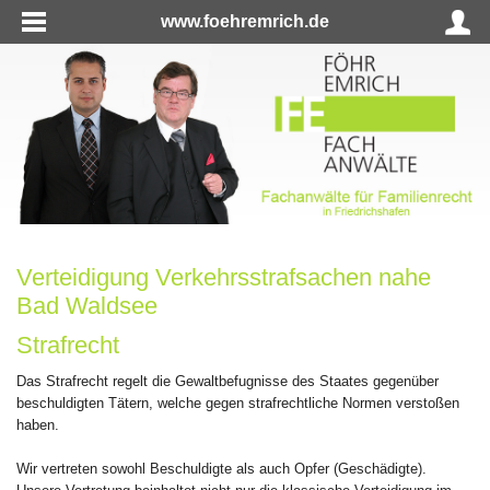
www.foehremrich.de
Verteidigung Verkehrsstrafsachen nahe
Bad Waldsee
Strafrecht
Das Strafrecht regelt die Gewaltbefugnisse des Staates gegenüber
beschuldigten Tätern, welche gegen strafrechtliche Normen verstoßen
haben.
Wir vertreten sowohl Beschuldigte als auch Opfer (Geschädigte).