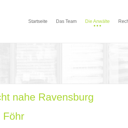
Startseite
Das Team
Die Anwälte
Rech
cht nahe Ravensburg
 Föhr