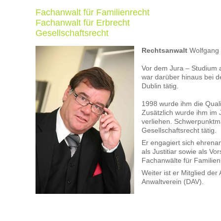
Fachanwalt für Familienrecht
Fachanwalt für Erbrecht
Gesellschaftsrecht
Rechtsanwalt
Wolfgang F
Vor dem Jura – Studium a
war darüber hinaus bei d
Dublin tätig.
1998 wurde ihm die Qualif
Zusätzlich wurde ihm im J
verliehen. Schwerpunktmä
Gesellschaftsrecht tätig.
Er engagiert sich ehren
als Justitiar sowie als V
Fachanwälte für Familien
Weiter ist er Mitglied de
Anwaltverein (DAV).