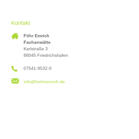
Kontakt
Föhr Emrich
Fachanwälte
Karlstraße 3
88045 Friedrichshafen
07541-9532-0
info@foehremrich.de