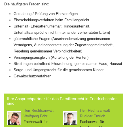
Die häufigsten Fragen sind:
Gestaltung / Prüfung von Eheverträgen
Ehescheidungsverfahren beim Familiengericht
Unterhalt (Ehegattenunterhalt, Kindesunterhalt,
Unterhaltsansprüche nicht miteinander verheirateter Eltern)
güterrechtliche Fragen (Auseinandersetzung gemeinsamen
Vermögens, Auseinandersetzung der Zugewinngemeinschaft,
Regelung gemeinsamer Verbindlichkeiten)
Versorgungsausgleich (Aufteilung der Renten)
Streitfragen betreffend Ehewohnung, gemeinsames Haus, Hausrat
Sorge- und Umgangsrecht für die gemeinsamen Kinder
Gewaltschutzverfahren
Ihre Ansprechpartner für das Familienrecht in Friedrichshafen
sind:
Herr Rechtsanwalt
Herr Rechtsanwalt
Wolfgang Föhr
Rüdiger Emrich
Fachanwalt für
Fachanwalt für