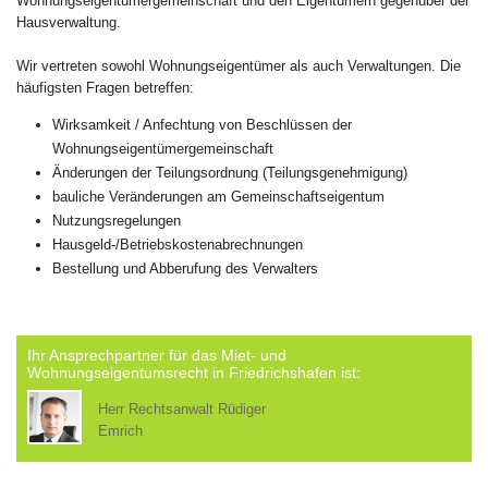
Wohnungseigentümergemeinschaft und den Eigentümern gegenüber der
Hausverwaltung.
Wir vertreten sowohl Wohnungseigentümer als auch Verwaltungen. Die
häufigsten Fragen betreffen:
Wirksamkeit / Anfechtung von Beschlüssen der
Wohnungseigentümergemeinschaft
Änderungen der Teilungsordnung (Teilungsgenehmigung)
bauliche Veränderungen am Gemeinschaftseigentum
Nutzungsregelungen
Hausgeld-/Betriebskostenabrechnungen
Bestellung und Abberufung des Verwalters
Ihr Ansprechpartner für das Miet- und
Wohnungseigentumsrecht in Friedrichshafen ist:
Herr Rechtsanwalt Rüdiger
Emrich