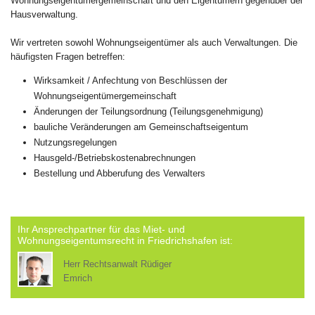
Wohnungseigentümergemeinschaft und den Eigentümern gegenüber der
Hausverwaltung.
Wir vertreten sowohl Wohnungseigentümer als auch Verwaltungen. Die
häufigsten Fragen betreffen:
Wirksamkeit / Anfechtung von Beschlüssen der
Wohnungseigentümergemeinschaft
Änderungen der Teilungsordnung (Teilungsgenehmigung)
bauliche Veränderungen am Gemeinschaftseigentum
Nutzungsregelungen
Hausgeld-/Betriebskostenabrechnungen
Bestellung und Abberufung des Verwalters
Ihr Ansprechpartner für das Miet- und
Wohnungseigentumsrecht in Friedrichshafen ist:
Herr Rechtsanwalt Rüdiger
Emrich