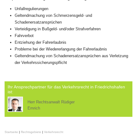
Unfallregulierungen
Geltendmachung von Schmerzensgeld- und
Schadenersatzansprüchen
Verteidigung in Bußgeld- und/oder Strafverfahren
Fahrverbot
Entziehung der Fahrerlaubnis
Probleme bei der Wiedererlangung der Fahrerlaubnis
Geltendmachung von Schadenersatzansprüchen aus Verletzung
der Verkehrssicherungspflicht
Ihr Ansprechpartner für das Verkehrsrecht in Friedrichshafen
ist:
Herr Rechtsanwalt Rüdiger
Emrich
Startseite
|
Rechtsgebiete
|
Verkehrsrecht