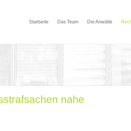
Startseite
Das Team
Die Anwälte
Rech
tsstrafsachen nahe